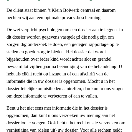
De cliënt staat binnen ’t Klein Bolwerk centraal en daarom
hechten wij aan een optimale privacy-bescherming.
De wet verplicht psychologen om een dossier aan te leggen. In
dit dossier worden gegevens vastgelegd die nodig zijn om
zorgvuldig onderzoek te doen, een gedegen rapportage op te
stellen en goede zorg te bieden. Het dossier dat wordt
bijgehouden over ieder kind wordt achter slot en grendel
bewaard tot vijftien jaar na beëindiging van de behandeling. U
hebt als cliënt recht op inzage in of een afschrift van de
informatie die in uw dossier is opgenomen. Mocht u in het
dossier feitelijke onjuistheden aantreffen, dan kunt u ons vragen
om deze informatie te verbeteren of aan te vullen.
Bent u het niet eens met informatie die in het dossier is
opgenomen, dan kunt u ons verzoeken uw mening aan het
dossier toe te voegen. Ook hebt u het recht ons te verzoeken om
vernietiging van (delen uit) uw dossier. Voor alle rechten geldt